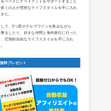
とをベースにクライアントをサポートすること
で多くの人が理想なライフスタイルを手に入れ
てきた。
そして、5つ星ホテルでワインを飲みながら
仕事をしたり、好きな仲間と海外旅行に行った
り、圧倒的自由なライフスタイルを手に入れ
る。
無料プレゼント