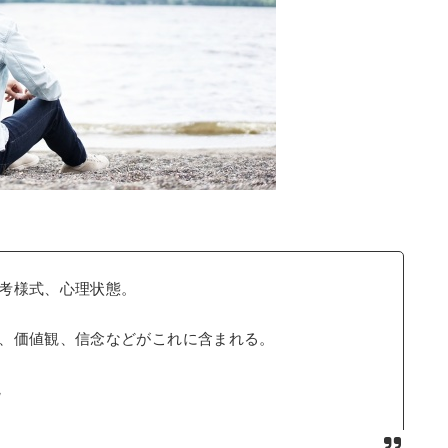
考様式、心理状態。
、価値観、信念などがこれに含まれる。
院