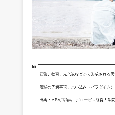
経験、教育、先入観などから形成される思
暗黙の了解事項、思い込み（パラダイム）
出典：MBA用語集 グロービス経営大学