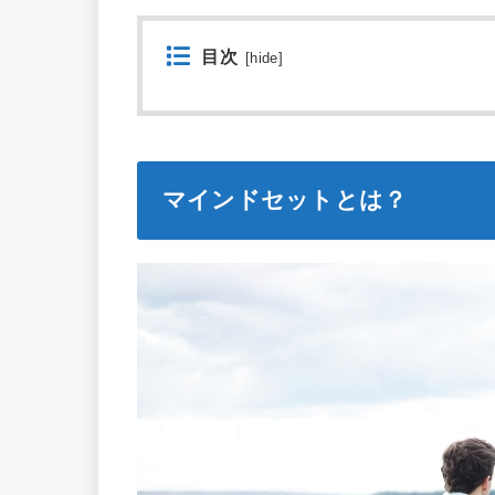
目次
[
hide
]
マインドセットとは？