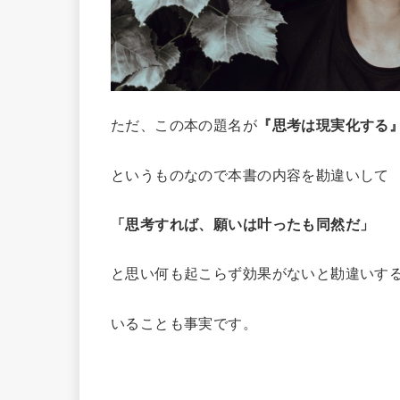
ただ、この本の題名が
『思考は現実化する
というものなので本書の内容を勘違いして
「思考すれば、願いは叶ったも同然だ」
と思い何も起こらず効果がないと勘違いす
いることも事実です。