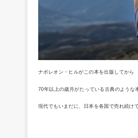
ナポレオン・ヒルがこの本を出版してから
70年以上の歳月がたっている古典のような
現代でもいまだに、日本を各国で売れ続け