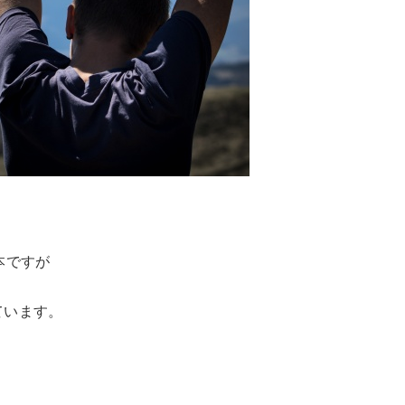
本ですが
ています。