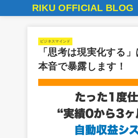
RIKU OFFICIAL BLOG
ビジネスマインド
「思考は現実化する」
本音で暴露します！