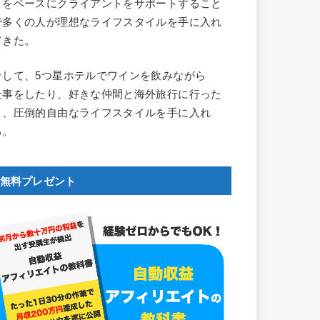
とをベースにクライアントをサポートすること
で多くの人が理想なライフスタイルを手に入れ
てきた。
そして、5つ星ホテルでワインを飲みながら
仕事をしたり、好きな仲間と海外旅行に行った
り、圧倒的自由なライフスタイルを手に入れ
る。
無料プレゼント