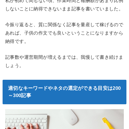
私が初めて間もない頃、作業時間と報酬額があまり比例
しないことに納得できないまま記事を書いていました。
今振り返ると、質に関係なく記事を量産して稼げるので
あれば、子供の作文でも良いということになりますから
納得です。
記事数や運営期間が増えるまでは、我慢して書き続けま
しょう。
適切なキーワードやネタの選定ができる目安は
200
～
300
記事