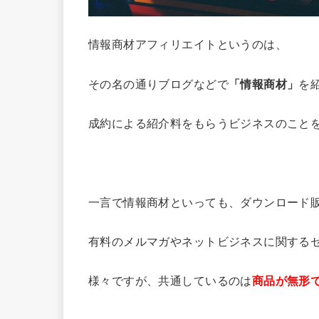
情報商材アフィリエイトというのは、
その名の通りブログなどで
「情報商材」
を
成約による紹介料をもらうビジネスのこと
一言で情報商材といっても、ダウンロード販
有料のメルマガやネットビジネスに関する
様々ですが、共通しているのは
商品が無形