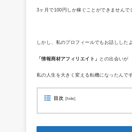
3ヶ月で100円しか稼ぐことができませんで
しかし、私のプロフィールでもお話しした
「情報商材アフィリエイト」
との出会いが
私の人生を大きく変える転機になったんで
目次
[
hide
]