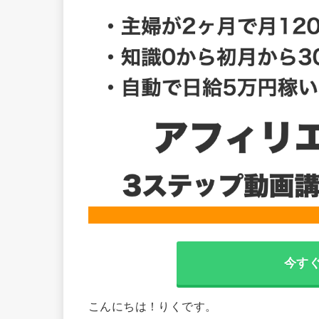
今す
こんにちは！りくです。