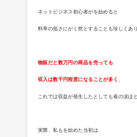
ネットビジネス初心者がを始めると
料率の低さにがく然とすることも珍しくあ
物販だと数万円の商品を売っても
収入は数千円程度になることが多く
、
これでは収益が発生したとしても雀の涙ほ
実際、私もを始めた当初は