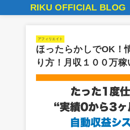
RIKU OFFICIAL BLOG
アフィリエイト
ほったらかしでOK！
り方！月収１００万稼