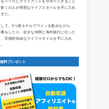
とをベースにクライアントをサポートすること
で多くの人が理想なライフスタイルを手に入れ
てきた。
そして、5つ星ホテルでワインを飲みながら
仕事をしたり、好きな仲間と海外旅行に行った
り、圧倒的自由なライフスタイルを手に入れ
る。
無料プレゼント