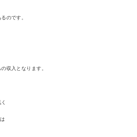
あるのです。
ちの収入となります。
低く
とは