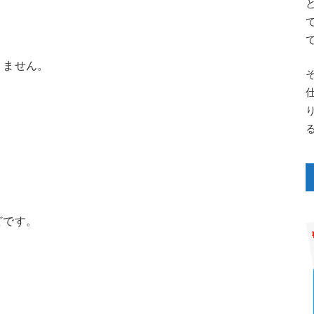
りません。
どです。