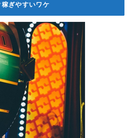
？稼ぎやすいワケ