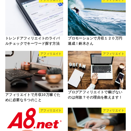
トレンドアフィリエイトのライバ
プロモーションで月収１２０万円
ルチェックでキーワード探す方法
達成！鈴木さん
アフィリエイト
アフィリエイト
ブログアフィリエイトで稼げない
アフィリエイトで月収10万稼ぐた
のは何故？その理由を教えます！
めに必要な５つのこと
アフィリエイト
アフィリエイト