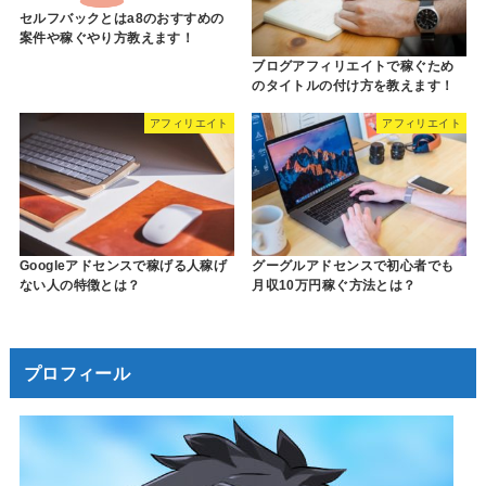
セルフバックとはa8のおすすめの
案件や稼ぐやり方教えます！
ブログアフィリエイトで稼ぐため
のタイトルの付け方を教えます！
アフィリエイト
アフィリエイト
Googleアドセンスで稼げる人稼げ
グーグルアドセンスで初心者でも
ない人の特徴とは？
月収10万円稼ぐ方法とは？
プロフィール