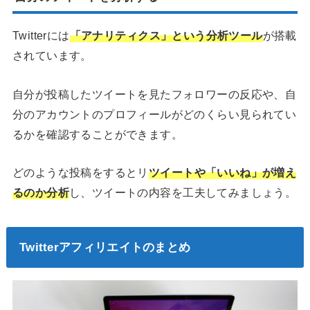
Twitterには
「アナリティクス」という分析ツール
が搭載
されています。
自分が投稿したツイートを見たフォロワーの反応や、自
分のアカウントのプロフィールがどのくらい見られてい
るかを確認することができます。
どのような投稿をするとリ
ツイートや「いいね」が増え
るのか分析
し、ツイートの内容を工夫してみましょう。
Twitterアフィリエイトのまとめ