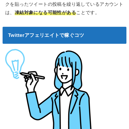
クを貼ったツイートの投稿を繰り返しているアカウント
は、
凍結対象になる可能性がある
ことです。
Twitterアフェリエイトで稼ぐコツ