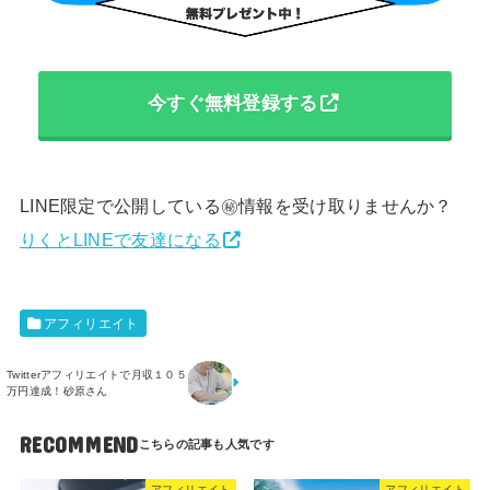
今すぐ無料登録する
LINE限定で公開している㊙︎情報を受け取りませんか？
りくとLINEで友達になる
アフィリエイト
Twitterアフィリエイトで月収１０５
万円達成！砂原さん
RECOMMEND
アフィリエイト
アフィリエイト