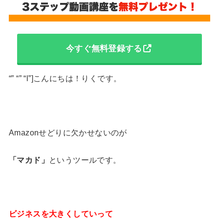
今すぐ無料登録する
“” “” “l”]こんにちは！りくです。
Amazonせどりに欠かせないのが
「マカド」
というツールです。
ビジネスを大きくしていって