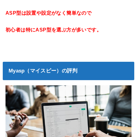
ASP型は設置や設定がなく簡単なので
初心者は特にASP型を選ぶ方が多いです。
Myasp（マイスピー）の評判