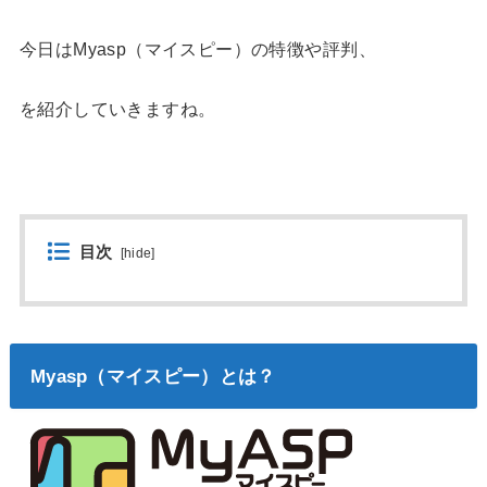
今日はMyasp（マイスピー）の特徴や評判、
を紹介していきますね。
目次
[
hide
]
Myasp（マイスピー）とは？