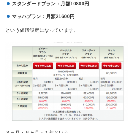
スタンダードプラン：月額
10800
円
マッハプラン：月額
21600
円
という値段設定になっています。
３ヶ月・６ヶ月・１年という