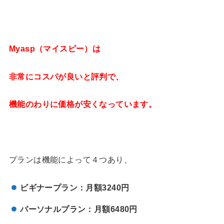
Myasp（マイスピー）は
非常にコスパが良いと評判で、
機能のわりに価格が安くなっています。
プランは機能によって４つあり、
ビギナープラン：月額
3240
円
パーソナルプラン：月額
6480
円