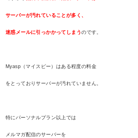
サーバーが汚れていることが多く、
迷惑メールに引っかかってしまう
のです。
Myasp（マイスピー）はある程度の料金
をとっておりサーバーが汚れていません。
特にパーソナルプラン以上では
メルマガ配信のサーバーを