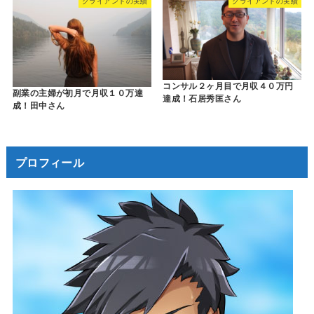
クライアントの実績
クライアントの実績
コンサル２ヶ月目で月収４０万円
副業の主婦が初月で月収１０万達
達成！石居秀匡さん
成！田中さん
プロフィール