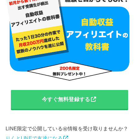
今すぐ無料登録する
LINE限定で公開している㊙︎情報を受け取りませんか？
りくとLINEで友達になる