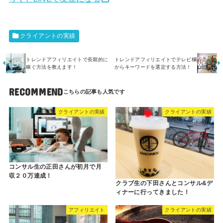
クライアントの実績
トレンドアフィリエイトで長期的に
トレンドアフィリエイトでテレビ欄
稼ぐ方法を教えます！
からキーワードを選定する方法！
RECOMMEND
クライアントの実績
クライアントの実績
コンサル生の正田さんが初月で月
収２０万達成！
クラブ生の下田さんとコンサル&デ
ィナーに行ってきました！
アフィリエイト
クライアントの実績