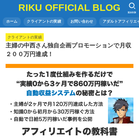
RIKU OFFICIAL BLOG
SEARCH
ホーム
クライアントの実績
お問い合わせ
アダルトアフィリエイ
クライアントの実績
主婦の中西さん独自企画プロモーションで月収
２００万円達成！