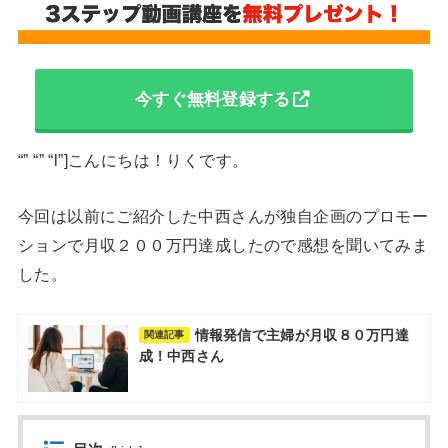
今すぐ無料登録する
“” “” “l”]こんにちは！りくです。
今回は以前にご紹介した中西さんが独自企画のプロモー
ションで月収２００万円達成したので感想を聞いてみま
した。
情報発信で主婦が月収８０万円達
関連記事
成！中西さん