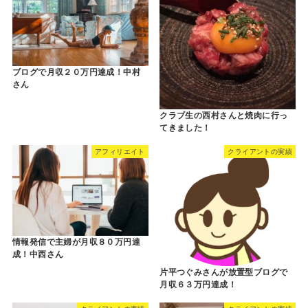
ブログで月収２０万円達成！中村
さん
クラブ生の西村さんと焼肉に行っ
てきました！
アフィリエイト
クライアントの実績
情報発信で主婦が月収８０万円達
成！中西さん
片平つぐみさんが放置型ブログで
月収６３万円達成！