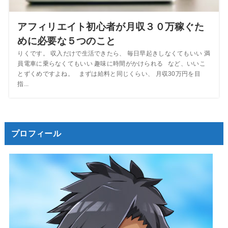
アフィリエイト初心者が月収３０万稼ぐた
めに必要な５つのこと
りくです。 収入だけで生活できたら、 毎日早起きしなくてもいい 満
員電車に乗らなくてもいい 趣味に時間がかけられる など、いいこ
とずくめですよね。 まずは給料と同じくらい、 月収30万円を目
指...
プロフィール