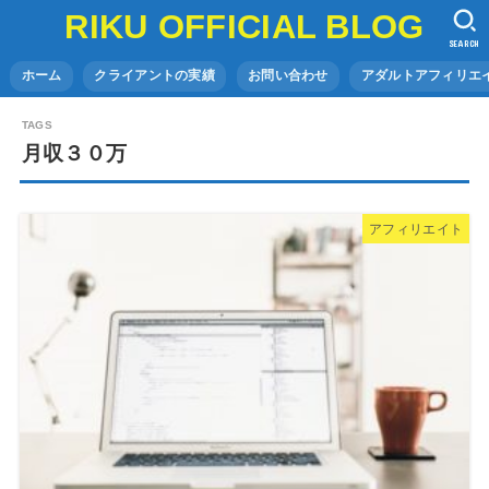
RIKU OFFICIAL BLOG
SEARCH
ホーム
クライアントの実績
お問い合わせ
アダルトアフィリエイ
月収３０万
アフィリエイト